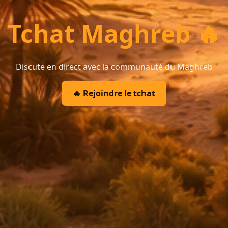
Tchat Maghreb 🔥
Discute en direct avec la communauté du Maghreb
🔥 Rejoindre le tchat